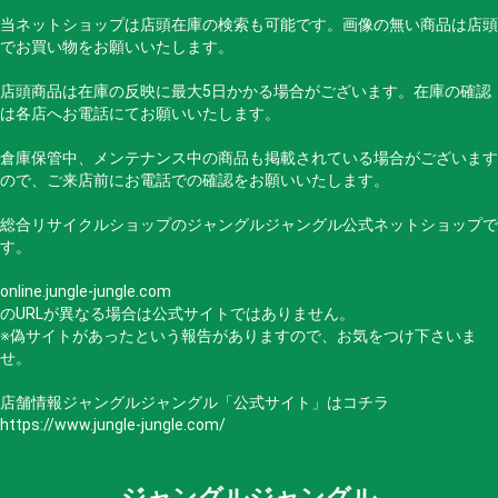
当ネットショップは店頭在庫の検索も可能です。画像の無い商品は店頭
でお買い物をお願いいたします。
店頭商品は在庫の反映に最大5日かかる場合がございます。在庫の確認
は各店へお電話にてお願いいたします。
倉庫保管中、メンテナンス中の商品も掲載されている場合がございます
ので、ご来店前にお電話での確認をお願いいたします。
総合リサイクルショップのジャングルジャングル公式ネットショップで
す。
online.jungle-jungle.com
のURLが異なる場合は公式サイトではありません。
※偽サイトがあったという報告がありますので、お気をつけ下さいま
せ。
店舗情報ジャングルジャングル「公式サイト」はコチラ
https://www.jungle-jungle.com/
ジャングルジャングル