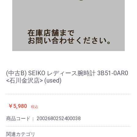
(中古B) SEIKO レディース腕時計 3B51-0AR0
<石川金沢店> (used)
￥5,980
税込
商品コード：
2002680252400038
関連カテゴリ