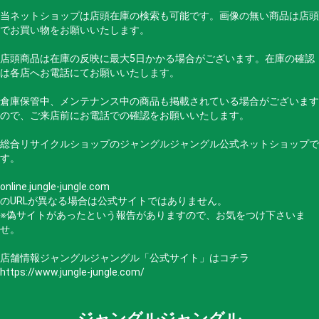
当ネットショップは店頭在庫の検索も可能です。画像の無い商品は店頭
でお買い物をお願いいたします。
店頭商品は在庫の反映に最大5日かかる場合がございます。在庫の確認
は各店へお電話にてお願いいたします。
倉庫保管中、メンテナンス中の商品も掲載されている場合がございます
ので、ご来店前にお電話での確認をお願いいたします。
総合リサイクルショップのジャングルジャングル公式ネットショップで
す。
online.jungle-jungle.com
のURLが異なる場合は公式サイトではありません。
※偽サイトがあったという報告がありますので、お気をつけ下さいま
せ。
店舗情報ジャングルジャングル「公式サイト」はコチラ
https://www.jungle-jungle.com/
ジャングルジャングル