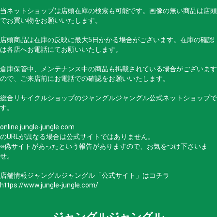
当ネットショップは店頭在庫の検索も可能です。画像の無い商品は店頭
でお買い物をお願いいたします。
店頭商品は在庫の反映に最大5日かかる場合がございます。在庫の確認
は各店へお電話にてお願いいたします。
倉庫保管中、メンテナンス中の商品も掲載されている場合がございます
ので、ご来店前にお電話での確認をお願いいたします。
総合リサイクルショップのジャングルジャングル公式ネットショップで
す。
online.jungle-jungle.com
のURLが異なる場合は公式サイトではありません。
※偽サイトがあったという報告がありますので、お気をつけ下さいま
せ。
店舗情報ジャングルジャングル「公式サイト」はコチラ
https://www.jungle-jungle.com/
ジャングルジャングル