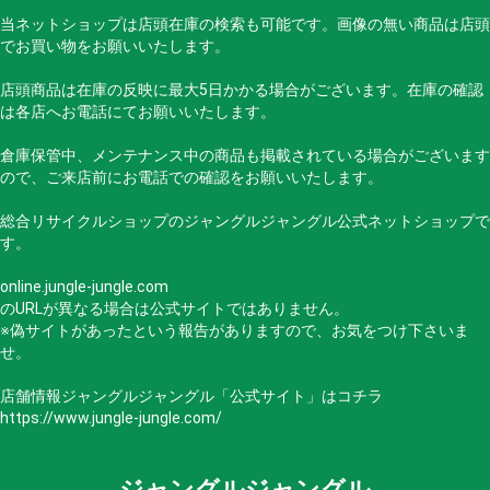
当ネットショップは店頭在庫の検索も可能です。画像の無い商品は店頭
でお買い物をお願いいたします。
店頭商品は在庫の反映に最大5日かかる場合がございます。在庫の確認
は各店へお電話にてお願いいたします。
倉庫保管中、メンテナンス中の商品も掲載されている場合がございます
ので、ご来店前にお電話での確認をお願いいたします。
総合リサイクルショップのジャングルジャングル公式ネットショップで
す。
online.jungle-jungle.com
のURLが異なる場合は公式サイトではありません。
※偽サイトがあったという報告がありますので、お気をつけ下さいま
せ。
店舗情報ジャングルジャングル「公式サイト」はコチラ
https://www.jungle-jungle.com/
ジャングルジャングル