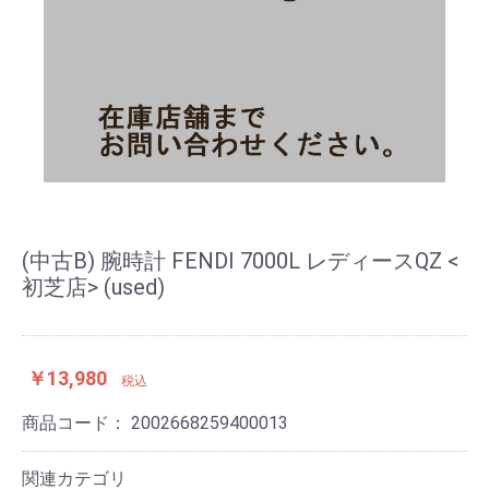
(中古B) 腕時計 FENDI 7000L レディースQZ <
初芝店> (used)
￥13,980
税込
商品コード：
2002668259400013
関連カテゴリ