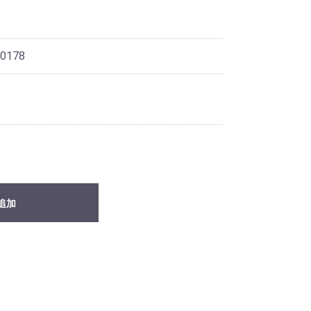
0178
追加