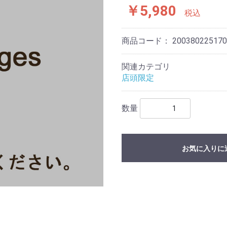
￥5,980
税込
商品コード：
200380225170
関連カテゴリ
店頭限定
数量
お気に入りに