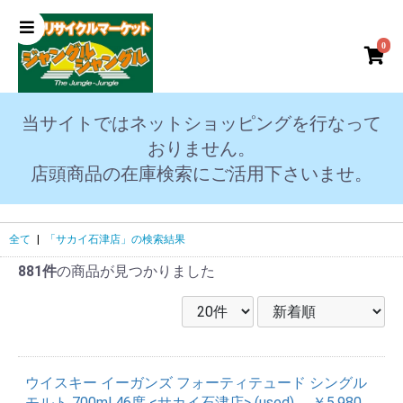
0
当サイトではネットショッピングを行なって
おりません。
店頭商品の在庫検索にご活用下さいませ。
全て
|
「サカイ石津店」の検索結果
881件
の商品が見つかりました
ウイスキー イーガンズ フォーティテュード シングル
モルト 700ml 46度 <サカイ石津店> (used)
￥5,980