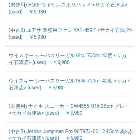
(未使用) HORI ワイヤレスホリパッド <サカイ石津店>
(used)
￥5,980
(中古B) ユアサ 業務用ファン YAF-459T <サカイ石津店>
(used)
￥5,980
ウイスキー シーバスリーガル18年 700ml 40度 <サカ
イ石津店> (used)
￥6,980
ウイスキー シーバスリーガル18年 700ml 40度 <サカイ
石津店> (used)
￥6,980
(未使用) ナイキ スニーカー CW4555-016 26cm グレー
<サカイ石津店> (used)
￥3,980
(中古B) Jordan Jumpman Pro 907973-001 24.5cm 黒×赤
<サカイ石津店> (used)
￥6,980