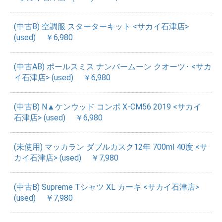
(中古B) 空調服 スターターキット <サカイ石津店>
(used)
￥6,980
(中古AB) ポールスミス ナンバームーン クオーツ･ <サカ
イ石津店> (used)
￥6,980
(中古B) N▲ケンウッド コンポ X-CM56 2019 <サカイ
石津店> (used)
￥6,980
(未使用) マッカラン ダブルカスク12年 700ml 40度 <サ
カイ石津店> (used)
￥7,980
(中古B) Supreme Tシャツ XL カーキ <サカイ石津店>
(used)
￥7,980