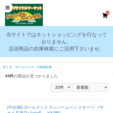
0
当サイトではネットショッピングを行なって
おりません。
店頭商品の在庫検索にご活用下さいませ。
全て
|
「ポールスミス」の検索結果
49件
の商品が見つかりました
(中古AB) ポールスミス ナンバームーン クオーツ･ <サ
カイ石津店> (used)
￥6,980