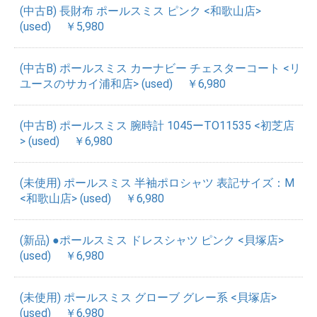
(中古B) 長財布 ポールスミス ピンク <和歌山店>
(used)
￥5,980
(中古B) ポールスミス カーナビー チェスターコート <リ
ユースのサカイ浦和店> (used)
￥6,980
(中古B) ポールスミス 腕時計 1045ーTO11535 <初芝店
> (used)
￥6,980
(未使用) ポールスミス 半袖ポロシャツ 表記サイズ：M
<和歌山店> (used)
￥6,980
(新品) ●ポールスミス ドレスシャツ ピンク <貝塚店>
(used)
￥6,980
(未使用) ポールスミス グローブ グレー系 <貝塚店>
(used)
￥6,980