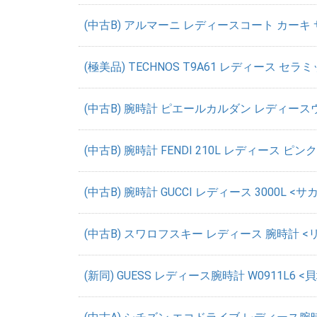
(中古B) アルマーニ レディースコート カーキ サ
(極美品) TECHNOS T9A61 レディース セラ
(中古B) 腕時計 ピエールカルダン レディースウ
(中古B) 腕時計 FENDI 210L レディース ピン
(中古B) 腕時計 GUCCI レディース 3000L <サ
(中古B) スワロフスキー レディース 腕時計 <
(新同) GUESS レディース腕時計 W0911L6 <貝