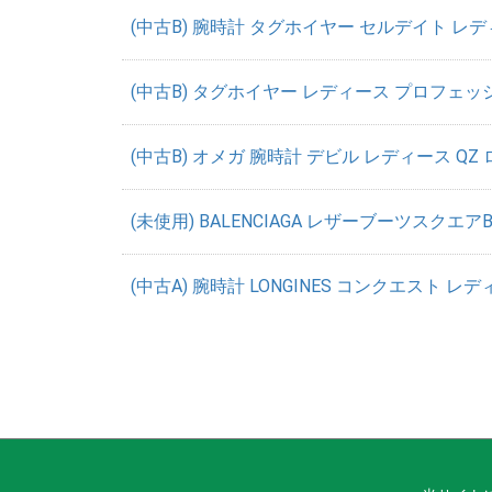
(中古B) 腕時計 タグホイヤー セルデイト レディース 
(中古B) タグホイヤー レディース プロフェッショ
(中古B) オメガ 腕時計 デビル レディース QZ ロー
(未使用) BALENCIAGA レザーブーツスクエア
(中古A) 腕時計 LONGINES コンクエスト レディー