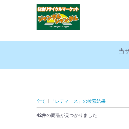
当
全て
|
「レディース」の検索結果
42件
の商品が見つかりました