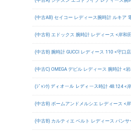
(中古A) シチズン エコドライブ レディース腕時計 
(中古AB) セイコー レディース腕時計 ルキア 電
(中古B) エドックス 腕時計 レディース <岸和田
(中古B) 腕時計 GUCCI レディース 110 <守口店>
(中古C) OMEGA デビル レディース 腕時計 <岩出
(ｼﾞｬﾝｸ) ディオール レディース時計 48.124
(中古B) ボームアンドメルシエ レディース <岸和
(中古B) カルティエ ベルト レディース パンサー