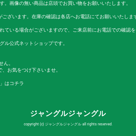
す。画像の無い商品は店頭でお買い物をお願いいたします。
がございます。在庫の確認は各店へお電話にてお願いいたしま
れている場合がございますので、ご来店前にお電話での確認を
グル公式ネットショップです。
せん。
で、お気をつけ下さいませ。
」はコチラ
ジャングルジャングル
copyright (c) ジャングルジャングル all rights reserved.