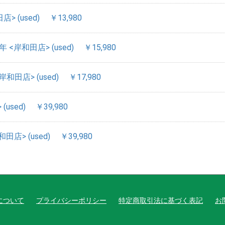
田店> (used)
￥13,980
023年 <岸和田店> (used)
￥15,980
<岸和田店> (used)
￥17,980
 (used)
￥39,980
和田店> (used)
￥39,980
について
プライバシーポリシー
特定商取引法に基づく表記
お