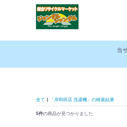
当
全て
|
「岸和田店 洗濯機」の検索結果
5件
の商品が見つかりました