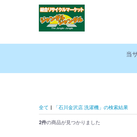
当
全て
|
「石川金沢店 洗濯機」の検索結果
2件
の商品が見つかりました