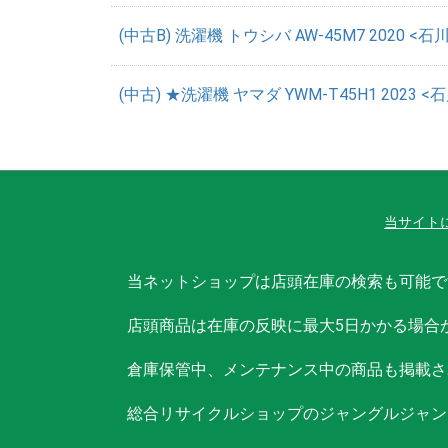
(中古B) 洗濯機 トウシバ AW-45M7 2020 <石
(中古) ★洗濯機 ヤマダ YWM-T45H1 2023 <
当サイト
当ネットショップは店頭在庫の検索も可能で
店頭商品は在庫の反映に最大5日かかる場合
倉庫保管中、メンテナンス中の商品も掲載さ
総合リサイクルショップのジャングルジャン