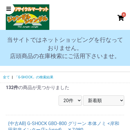
0
当サイトではネットショッピングを行なって
おりません。
店頭商品の在庫検索にご活用下さいませ。
全て
|
「G-SHOCK」の検索結果
132件
の商品が見つかりました
(中古AB) G-SHOCK GBD-800 グリーン 本体ノミ <岸和
田和泉インター店> (used)
￥7,980