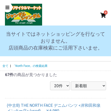
0
当サイトではネットショッピングを行なって
おりません。
店頭商品の在庫検索にご活用下さいませ。
全て
|
「North Face」の検索結果
67件
の商品が見つかりました
(中古B) THE NORTH FACE デニムパンツ <岸和田和泉
インター店> (used)
￥6,980